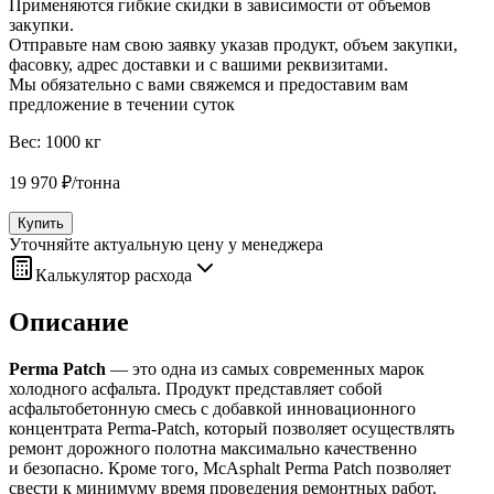
Применяются гибкие скидки в зависимости от объемов
закупки.
Отправьте нам свою заявку указав продукт, объем закупки,
фасовку, адрес доставки и с вашими реквизитами.
Мы обязательно с вами свяжемся и предоставим вам
предложение в течении суток
Вес:
1000 кг
19 970
₽
/
тонна
Купить
Уточняйте актуальную цену у менеджера
Калькулятор расхода
Описание
Perma Patch
— это одна из самых современных марок
холодного асфальта. Продукт представляет собой
асфальтобетонную смесь с добавкой инновационного
концентрата Perma‑Patch, который позволяет осуществлять
ремонт дорожного полотна максимально качественно
и безопасно. Кроме того, McAsphalt Perma Patch позволяет
свести к минимуму время проведения ремонтных работ.