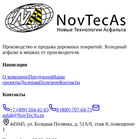
Производство и продажа дорожных покрытий. Холодный
асфальт в мешках от производителя.
Навигация
О компании
Продукция
Наши
проекты
Дилерам
Полезное
Контакты
Контакты
+7 (499) 504-41-63
8 (800) 707-04-71
asfalt@NovTecAs.ru
445045,
ул. Большая Полянка, д. 51А/9, этаж 8, помещение
1