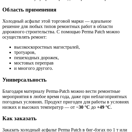
Область применения
Холодный асфальт этой торговой марки — идеальное
решение для любых типов ремонтных работ в области
дорожного строительства. С помощью Perma Patch можно
осуществлять ремонт:
высокоскоростных магистралей,
тротуаров,
пешеходных дорожек,
мостовых переправ
и многого другого.
Универсальность
Благодаря материалу Perma‑Patch можно вести ремонтные
мероприятия в любое время года, даже при неблагоприятных
погодных условиях. Продукт пригоден для работы в условиях
низких и высоких температур — от
−30 °С
до
+49 °С
.
Как заказать
Заказать холодный асфальт Perma Patch в биг‑бэгах по 1 т или