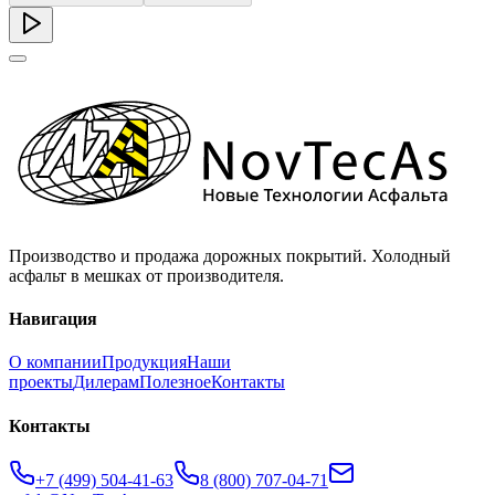
Производство и продажа дорожных покрытий. Холодный
асфальт в мешках от производителя.
Навигация
О компании
Продукция
Наши
проекты
Дилерам
Полезное
Контакты
Контакты
+7 (499) 504-41-63
8 (800) 707-04-71