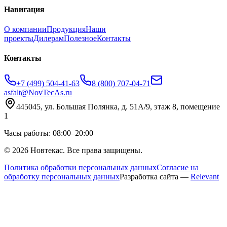
Навигация
О компании
Продукция
Наши
проекты
Дилерам
Полезное
Контакты
Контакты
+7 (499) 504-41-63
8 (800) 707-04-71
asfalt@NovTecAs.ru
445045,
ул. Большая Полянка, д. 51А/9, этаж 8, помещение
1
Часы работы: 08:00–20:00
©
2026
Новтекас. Все права защищены.
Политика обработки персональных данных
Согласие на
обработку персональных данных
Разработка сайта —
Relevant