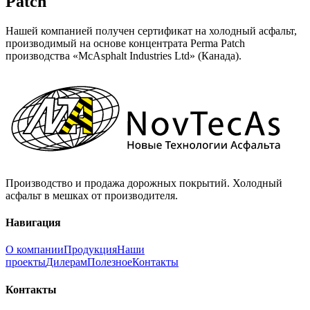
Patch
Нашей компанией получен сертификат на холодный асфальт,
производимый на основе концентрата Perma Patch
производства «McAsphalt Industries Ltd» (Канада).
Производство и продажа дорожных покрытий. Холодный
асфальт в мешках от производителя.
Навигация
О компании
Продукция
Наши
проекты
Дилерам
Полезное
Контакты
Контакты