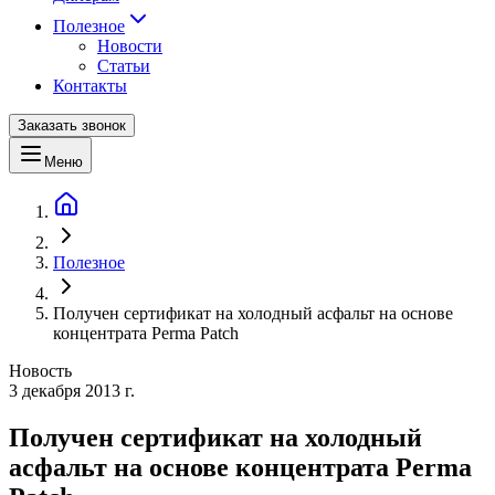
Полезное
Новости
Статьи
Контакты
Заказать звонок
Меню
Полезное
Получен сертификат на холодный асфальт на основе
концентрата Perma Patch
Новость
3 декабря 2013 г.
Получен сертификат на холодный
асфальт на основе концентрата Perma