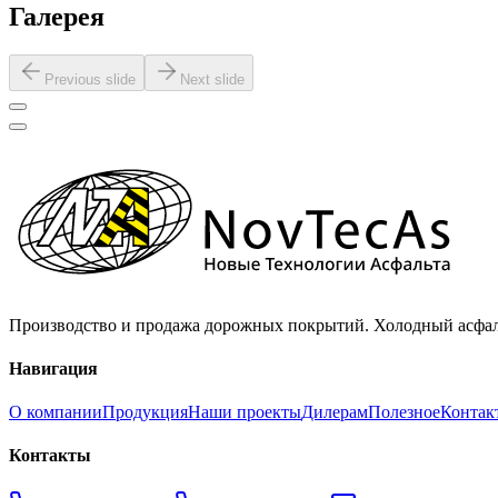
Галерея
Previous slide
Next slide
Производство и продажа дорожных покрытий. Холодный асфаль
Навигация
О компании
Продукция
Наши проекты
Дилерам
Полезное
Контак
Контакты