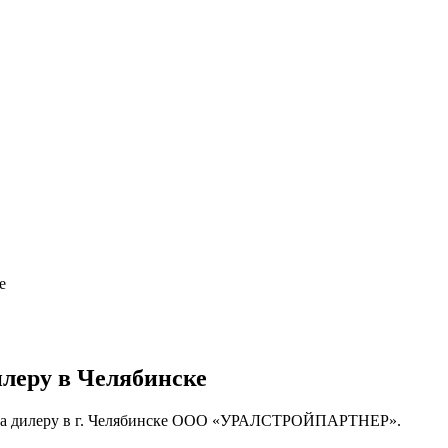
е
илеру в Челябинске
альта дилеру в г. Челябинске ООО «УРАЛСТРОЙПАРТНЕР».