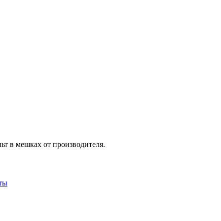
т в мешках от производителя.
ты